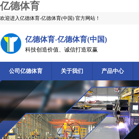
亿德体育
欢迎进入亿德体育-亿德体育(中国) 官方网站！
亿德体育-亿德体育(中国)
科技创造价值、诚信打造双赢
公司亿德体育
关于我们
产品中心
亿德体育-亿德体育(中国)