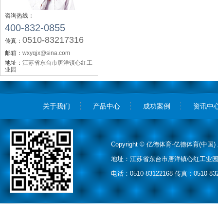
咨询热线：
400-832-0855
0510-83217316
传真：
邮箱：
wxyqjx@sina.com
地址：
江苏省东台市唐洋镇心红工
业园
关于我们
产品中心
成功案例
资讯中
Copyright © 亿德体育-亿德体育(中国
地址：江苏省东台市唐洋镇心红工业园 苏I
电话：0510-83122168 传真：0510-832