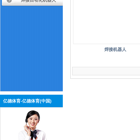
焊接自动化机器人
焊接机器人
亿德体育-亿德体育(中国)