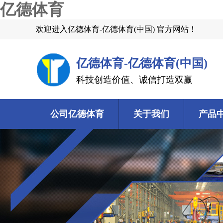
亿德体育
欢迎进入亿德体育-亿德体育(中国) 官方网站！
亿德体育-亿德体育(中国)
科技创造价值、诚信打造双赢
公司亿德体育
关于我们
产品
亿德体育-亿德体育(中国)