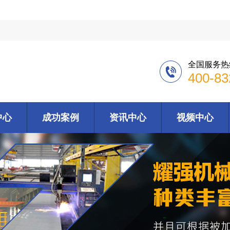
全国服务热
400-83
中心
成功案例
资讯中心
视频中心