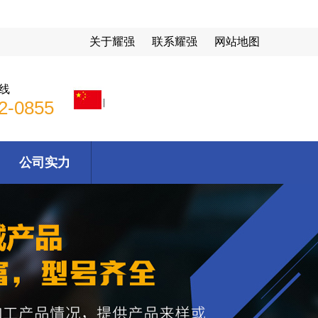
关于耀强
联系耀强
网站地图
线
2-0855
公司实力