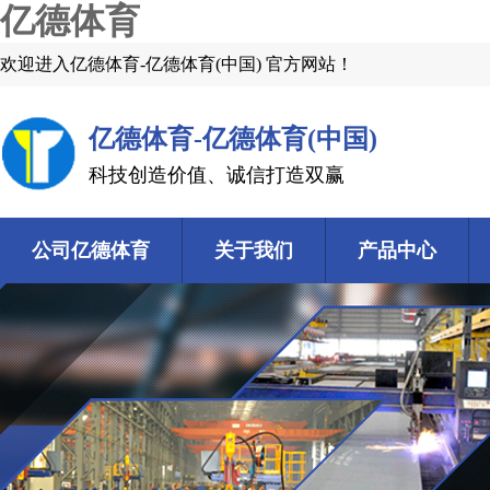
亿德体育
欢迎进入亿德体育-亿德体育(中国) 官方网站！
亿德体育-亿德体育(中国)
科技创造价值、诚信打造双赢
公司亿德体育
关于我们
产品中心
亿德体育-亿德体育(中国)