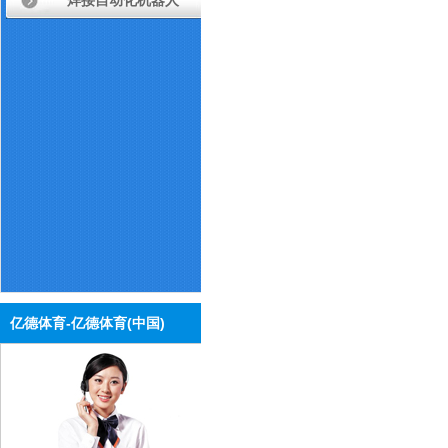
焊接自动化机器人
亿德体育-亿德体育(中国)