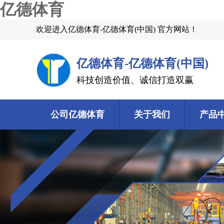
亿德体育
欢迎进入亿德体育-亿德体育(中国) 官方网站！
亿德体育-亿德体育(中国)
科技创造价值、诚信打造双赢
公司亿德体育
关于我们
产品
亿德体育-亿德体育(中国)