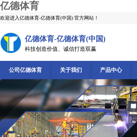
亿德体育
欢迎进入亿德体育-亿德体育(中国) 官方网站！
亿德体育-亿德体育(中国)
科技创造价值、诚信打造双赢
公司亿德体育
关于我们
产品中心
亿德体育-亿德体育(中国)