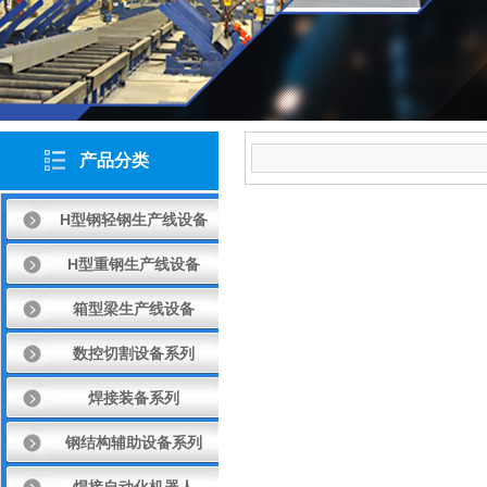
产品分类
H型钢轻钢生产线设备
H型重钢生产线设备
箱型梁生产线设备
数控切割设备系列
焊接装备系列
钢结构辅助设备系列