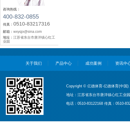
咨询热线：
400-832-0855
0510-83217316
传真：
邮箱：
wxyqjx@sina.com
地址：
江苏省东台市唐洋镇心红工
业园
关于我们
产品中心
成功案例
资讯中
Copyright © 亿德体育-亿德体育(中国
地址：江苏省东台市唐洋镇心红工业园 苏I
电话：0510-83122168 传真：0510-832