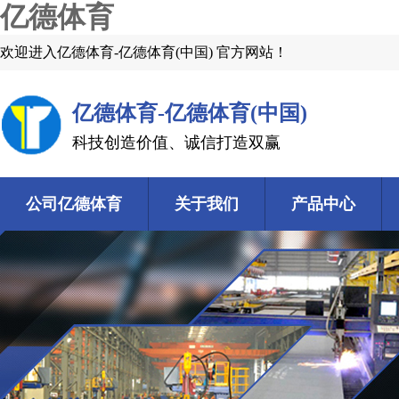
亿德体育
欢迎进入亿德体育-亿德体育(中国) 官方网站！
亿德体育-亿德体育(中国)
科技创造价值、诚信打造双赢
公司亿德体育
关于我们
产品中心
亿德体育-亿德体育(中国)