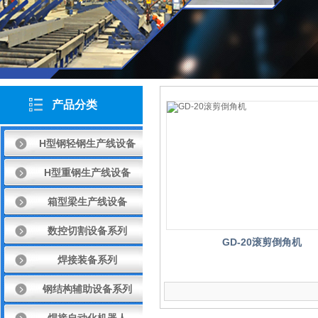
产品分类
H型钢轻钢生产线设备
H型重钢生产线设备
箱型梁生产线设备
数控切割设备系列
GD-20滚剪倒角机
焊接装备系列
钢结构辅助设备系列