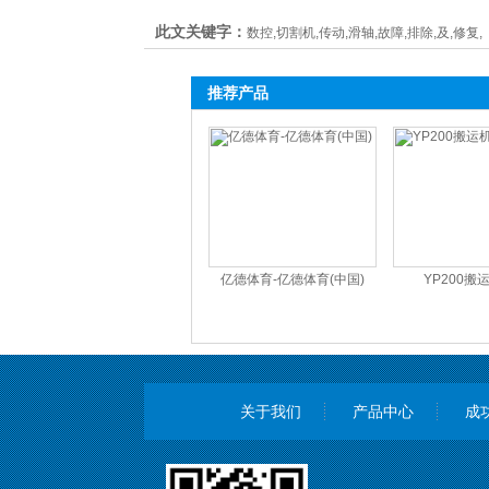
此文关键字：
数控,切割机,传动,滑轴,故障,排除,及,修复,
推荐产品
亿德体育-亿德体育(中国)
YP200搬
关于我们
产品中心
成