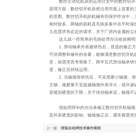
数控主动化机床的运用分支中的数控切开机
原理方面，数控切开机依然沿用市面上首要的
的意图。数控切开机的机械有些保护作业中，
相对较多。两轴的损耗及毛病多集中在平时保
儿也需求有必定的请求，关于厂房内金属粉尘
这儿就一些简单的毛病处理办法收拾阐明
1. 滑动轴承外表被研伤后，首选的修正方
可供调整和修补的余量，能够满意数控切开机
意，就需求思考替换了。两半瓦式滑动轴承研
度，修正后持续运用。
2. 当轴颈有研伤后，可采用磨小轴颈、替
主轴，修磨量不宜超越轴颈外表淬火，或许渗
原规划硬度的下限；关于传动轴来说，轴颈不
假如用焊补的办法来修正数控切开机轴颈，
及外表硬度的影响。轴颈修正后，通常都需求
上一篇：
埋弧自动焊技术操作规程