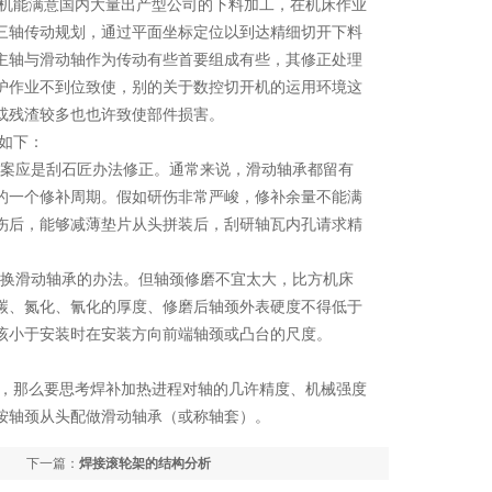
能满意国内大量出产型公司的下料加工，在机床作业
三轴传动规划，通过平面坐标定位以到达精细切开下料
主轴与滑动轴作为传动有些首要组成有些，其修正处理
护作业不到位致使，别的关于数控切开机的运用环境这
或残渣较多也也许致使部件损害。
如下：
案应是刮石匠办法修正。通常来说，滑动轴承都留有
的一个修补周期。假如研伤非常严峻，修补余量不能满
伤后，能够减薄垫片从头拼装后，刮研轴瓦内孔请求精
换滑动轴承的办法。但轴颈修磨不宜太大，比方机床
碳、氮化、氰化的厚度、修磨后轴颈外表硬度不得低于
该小于安装时在安装方向前端轴颈或凸台的尺度。
那么要思考焊补加热进程对轴的几许精度、机械强度
按轴颈从头配做滑动轴承（或称轴套）。
下一篇：
焊接滚轮架的结构分析