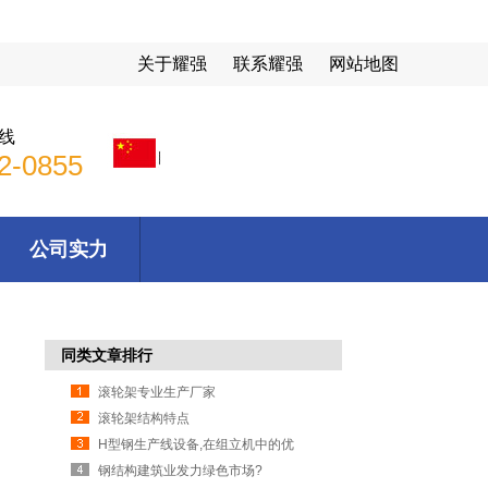
关于耀强
联系耀强
网站地图
线
2-0855
公司实力
同类文章排行
滚轮架专业生产厂家
滚轮架结构特点
H型钢生产线设备,在组立机中的优
势？
钢结构建筑业发力绿色市场?