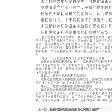
答：数控火焰切割机割嘴同时也是设备
割嘴做适当的清洁保养，不仅能提高数
长数控火焰切割机的使用寿命。从而降
钢切割能力，由于其切割工件厚度大，
来便是数控切割设备中较客户受欢迎的
其相关常识和注意事项包括割嘴的选型
在之前的相关技术文章中，我们针对数控切割加工的电
子切割方式下的耗材使用居多，那么针对数控火焰切割机
程中，考虑到数控火焰切割机多用于中厚板加工车间，操
件的火焰切割机割嘴，其保养及使用更是难以到位，导致
割割面的一个很重要的配件，其操作的正确与否很大程
明：
建议一：定时疏通数控火焰切割机割嘴防止堵塞
在数控火焰切割机切割过程中，高热状态下溅起的溶渣
关闭预热氧气手阀；按下切割氧按钮，打开切割氧电磁阀
针在快氧孔上下抽动，并慢慢地打开割炬地切割氧手阀。
保留以备使用需要。
建议二：数控火焰切割机割嘴选型
选择适合的数控火焰切割机割嘴型号。割嘴型号选择需
前的技术文章里面也有过详细列举，在此不再累述。
建议三：数控火焰切割机割嘴高度控制
设定数控火焰切割机切割割嘴和加工件之间的适当间距
距加工件之间恰当间距。当初级火焰（火焰的芯）的顶端
割燃气适当调节割嘴高度，如用乙炔时从3~10mm，用其
整。当使用丙烷或天然气为燃气，切割厚度到50mm时，
上一篇：
数控切割机割炬高度怎么调整才最好?