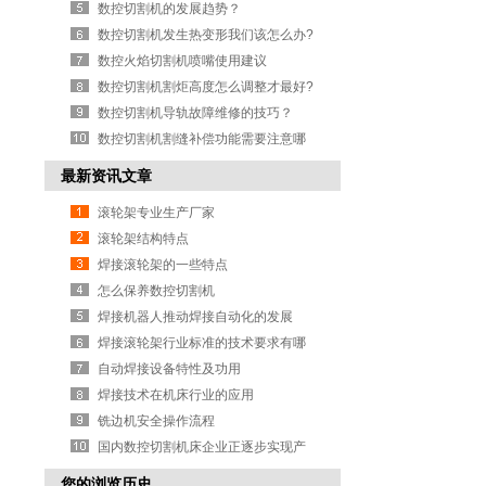
数控切割机的发展趋势？
数控切割机发生热变形我们该怎么办?
数控火焰切割机喷嘴使用建议
数控切割机割炬高度怎么调整才最好?
数控切割机导轨故障维修的技巧？
数控切割机割缝补偿功能需要注意哪
些事项？
最新资讯文章
滚轮架专业生产厂家
滚轮架结构特点
焊接滚轮架的一些特点
怎么保养数控切割机
焊接机器人推动焊接自动化的发展
焊接滚轮架行业标准的技术要求有哪
些?
自动焊接设备特性及功用
焊接技术在机床行业的应用
铣边机安全操作流程
国内数控切割机床企业正逐步实现产
业规模化发
您的浏览历史