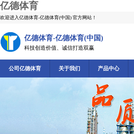
亿德体育
欢迎进入亿德体育-亿德体育(中国) 官方网站！
亿德体育-亿德体育(中国)
科技创造价值、诚信打造双赢
公司亿德体育
关于我们
产品中心
亿德体育-亿德体育(中国)