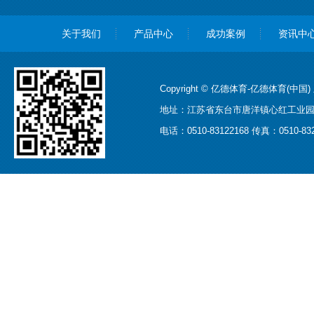
关于我们
产品中心
成功案例
资讯中
Copyright © 亿德体育-亿德体育(中国
地址：江苏省东台市唐洋镇心红工业园 苏I
电话：0510-83122168 传真：0510-832