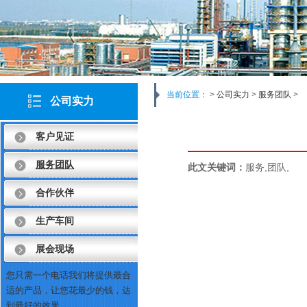
当前位置：
>
公司实力
>
服务团队
>
公司实力
客户见证
服务团队
此文关键词：
服务,团队,
合作伙伴
生产车间
展会现场
您只需一个电话我们将提供最合
适的产品，让您花最少的钱，达
到最好的效果